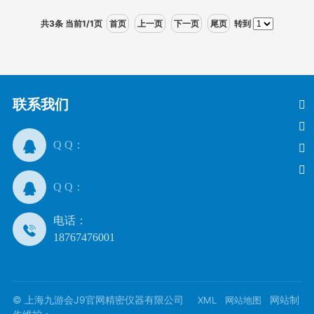
共3条 当前1/1页
首页
上一页
下一页
尾页
转到
联系我们
Q Q：
Q Q：
电话：
18767476001
© 上海九游会J9官网精密仪器有限公司
网站制
XML
网站地图