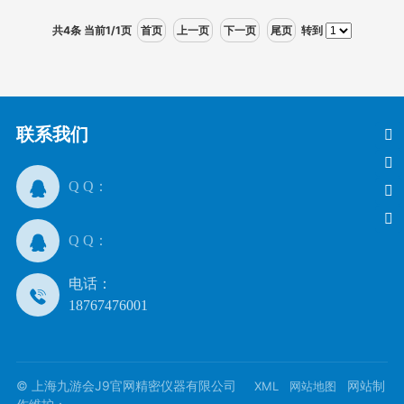
共4条 当前1/1页
首页
上一页
下一页
尾页
转到
联系我们
Q Q：
Q Q：
电话：
18767476001
© 上海九游会J9官网精密仪器有限公司
网站制
XML
网站地图