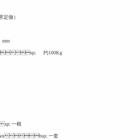
户需求定做）
）mm
sp; 约100Kg
p; 一根
bsp; 一套