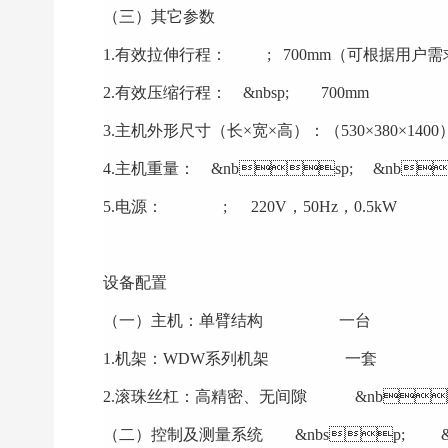
（三）其它参数
1.有效拉伸行程：  ; 700mm（可根据用
2.有效压缩行程： &nbsp; 700mm
3.主机外形尺寸（长×宽×高）：（530×380×1400
4.主机重量： &nbsp; &nb
5.电源： ; 220V，50Hz，0.5kW
设备配置
（一）主机：单臂结构  一台
1.机架：WDW系列机架  一套
2.滚珠丝杠：高精密、无间隙 &nbs
（二）控制及测量系统 &nbsp; &n