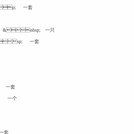
p; 一套
 &nbsp; 一只
sp; 一套
; 一套
; 一个
 一套