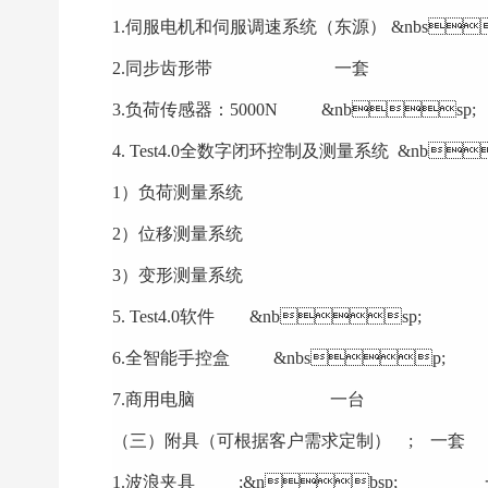
1.伺服电机和伺服调速系统（东源） &nbs
2.同步齿形带  一套
3.负荷传感器：5000N &nbsp;
4. Test4.0全数字闭环控制及测量系统 &nb
1）负荷测量系统
2）位移测量系统
3）变形测量系统
5. Test4.0软件 &nbsp
6.全智能手控盒 &nbsp
7.商用电脑 一台
（三）附具（可根据客户需求定制） ; 一套
1.波浪夹具 ;&nbsp;