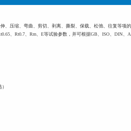
、压缩、弯曲、剪切、剥离、撕裂、保载、松弛、往复等项
.6、Rt0.65、Rt0.7、Rm、E等试验参数，并可根据GB、ISO、
可选）