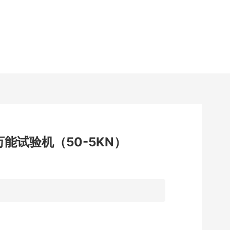
中心
新闻资讯
资料下载
联系我们
搜索
能试验机（50-5KN）