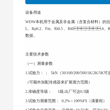
设备用途
WDW本机用于金属及非金属（含复合材料）的拉伸
L、Rp0.2、Fm、Rt0.5 、Rt0
数据。
主要技术参数
（一）测量参数
1.试验力： ; 5kN（50/100/200/500/1K/2K/5K
（可额外加配传感器来扩展测力范围）
2.准确度等级： 1级,出厂可达0.5级
3.试验力测量范围： 0.2%～100%FS（满量程）