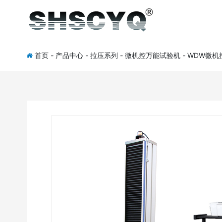
首页
-
产品中心
-
拉压系列
-
微机控万能试验机
-
WDW微机