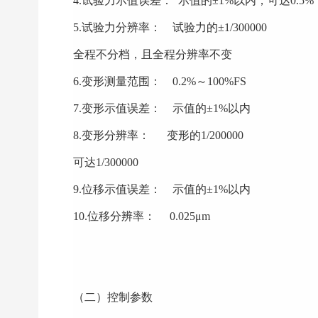
4.试验力示值误差： 示值的±1%以内，可达0.5%
5.试验力分辨率： 试验力的±1/300000
全程不分档，且全程分辨率不变
6.变形测量范围： 0.2%～100%FS
7.变形示值误差： 示值的±1%以内
8.变形分辨率： 变形的1/200000
可达1/300000
9.位移示值误差： 示值的±1%以内
10.位移分辨率： 0.025μm
（二）控制参数