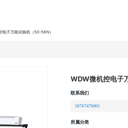
网站首页
关于我们
产品
控电子万能试验机（50-5KN）
WDW微机控电子万
联系我们
18767476001
所属分类