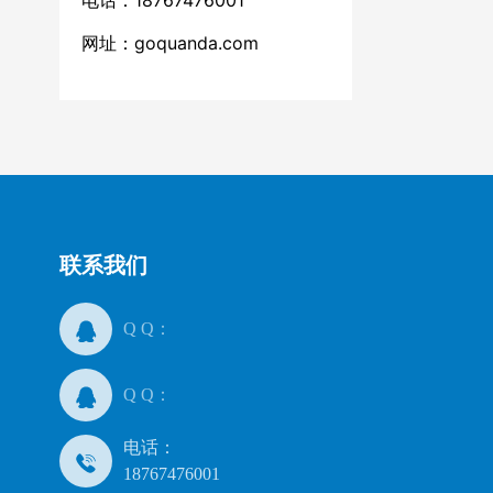
电话：18767476001
网址：
goquanda.com
联系我们
Q Q：
Q Q：
电话：
18767476001