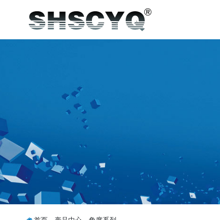
首页
-
产品中心
-
角度系列