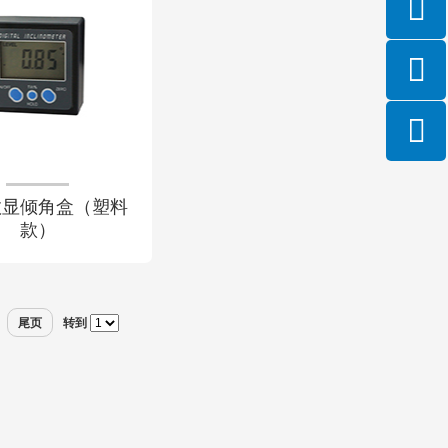
数显倾角盒（塑料
款）
尾页
转到