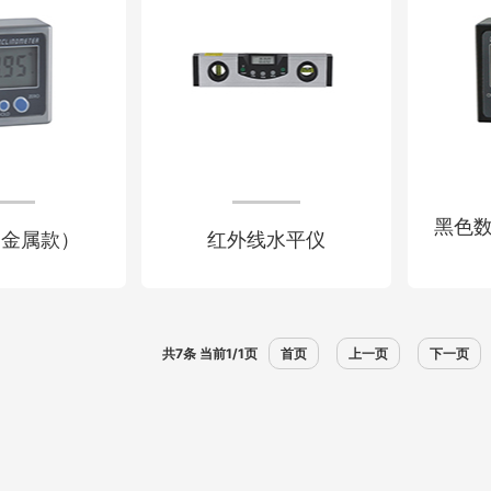
黑色
（金属款）
红外线水平仪
共7条 当前1/1页
首页
上一页
下一页