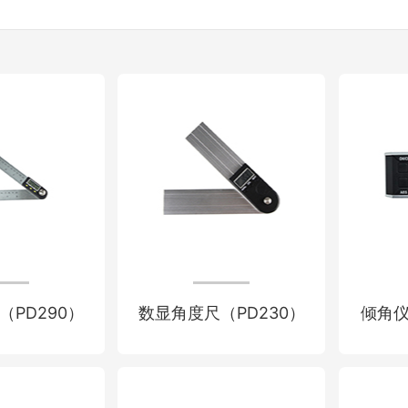
（PD290）
数显角度尺（PD230）
倾角