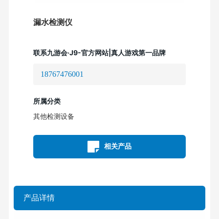
漏水检测仪
联系九游会·J9-官方网站|真人游戏第一品牌
18767476001
所属分类
其他检测设备
相关产品
产品详情