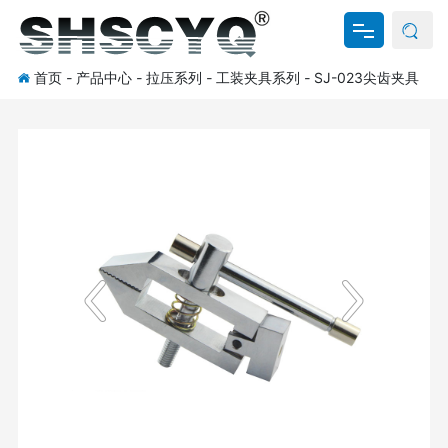
首页
-
产品中心
-
拉压系列
-
工装夹具系列
-
SJ-023尖齿夹具
网站首页
关于我们
产品中心
新闻资讯
资料下载
联系我们