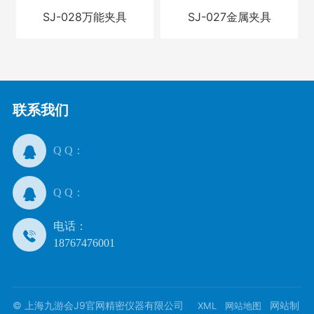
SJ-028万能夹具
SJ-027金属夹具
联系我们
Q Q：
Q Q：
电话：
18767476001
© 上海九游会J9官网精密仪器有限公司
网站制
XML
网站地图