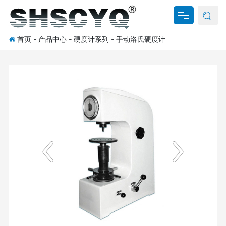
首页
-
产品中心
-
硬度计系列
-
手动洛氏硬度计
网站首页
关于我们
产品中心
新闻资讯
资料下载
联系我们