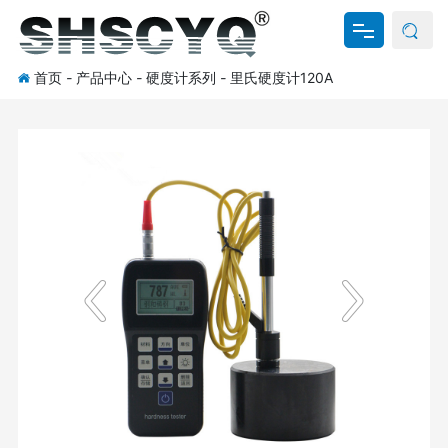
首页
-
产品中心
-
硬度计系列
-
里氏硬度计120A
网站首页
关于我们
产品中心
新闻资讯
资料下载
联系我们