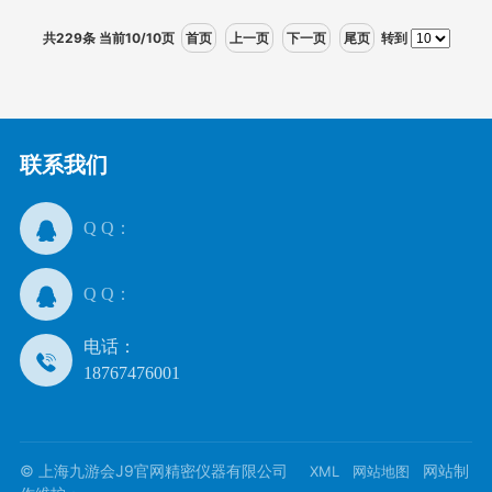
共229条 当前10/10页
首页
上一页
下一页
尾页
转到
联系我们
Q Q：
Q Q：
电话：
18767476001
© 上海九游会J9官网精密仪器有限公司
网站制
XML
网站地图