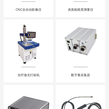
CNC全自动影像仪
表面粗糙度测量仪
光纤激光打标机
数字量采集器