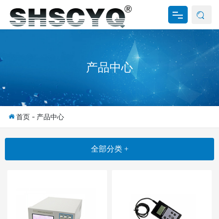
网站首页
产品中心
关于我们
产品中心
新闻资讯
首页
-
产品中心
资料下载
全部分类 +
联系我们